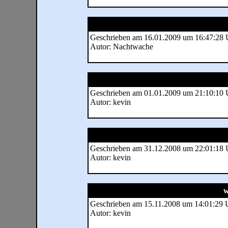
Geschrieben am 16.01.2009 um 16:47:28 
Autor: Nachtwache
Geschrieben am 01.01.2009 um 21:10:10 
Autor: kevin
Geschrieben am 31.12.2008 um 22:01:18 
Autor: kevin
w
Geschrieben am 15.11.2008 um 14:01:29 
Autor: kevin